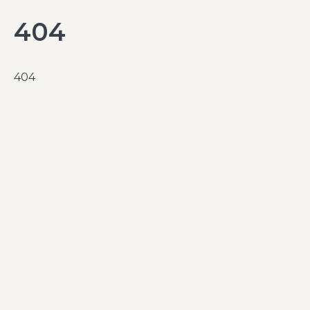
404
404