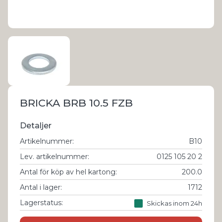
BRICKA BRB 10.5 FZB
Detaljer
Artikelnummer
:
B10
Lev. artikelnummer
:
0125 105 20 2
Antal för köp av hel kartong
:
200.0
Antal i lager
:
1712
Lagerstatus:
Skickas inom 24h