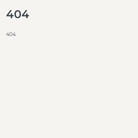
404
404