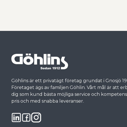
Göhlins är ett privatägt företag grundat i Gnosjö 19
Företaget ägs av familjen Göhlin. Vårt mål är att e
dig som kund bästa möjliga service och kompetens, t
pris och med snabba leveranser.