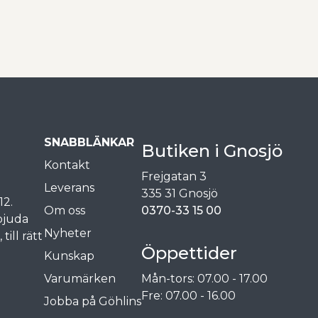
SNABBLÄNKAR
Butiken i Gnosjö
Kontakt
Frejgatan 3
Leverans
335 31 Gnosjö
12.
Om oss
0370-33 15 00
rbjuda
Nyheter
ill rätt
Öppettider
Kunskap
Varumärken
Mån-tors: 07.00 - 17.00
Fre: 07.00 - 16.00
Jobba på Göhlins