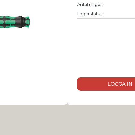
Antal i lager
:
Lagerstatus:
LOGGA IN