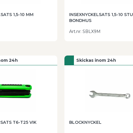
SATS 1,5-10 MM
INSEXNYCKELSATS 1,5-10 STUBBY
BONDHUS
Art.nr
:
SBLX9M
inom 24h
Skickas inom 24h
ATS T6-T25 VIK
BLOCKNYCKEL