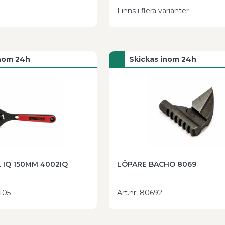
Finns i flera varianter
inom 24h
Skickas inom 24h
 IQ 150MM 4002IQ
LÖPARE BACHO 8069
105
Art.nr
:
80692