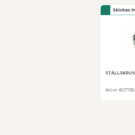
Skickas 
STÄLLSKRUV
Art.nr
:
807195