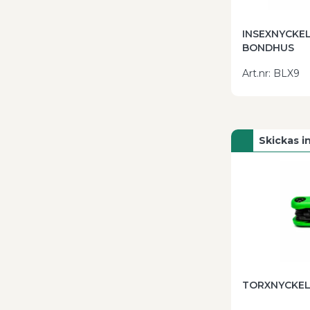
INSEXNYCKEL
BONDHUS
Art.nr
:
BLX9
Skickas 
TORXNYCKELS