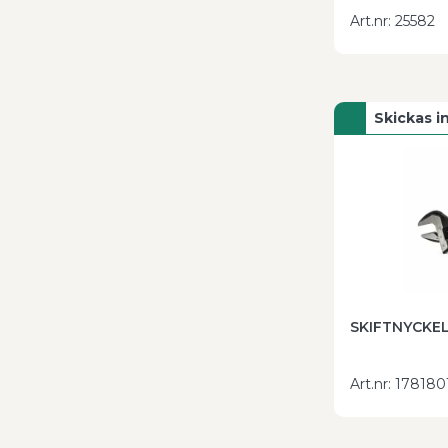
Art.nr
:
25582
Skickas 
SKIFTNYCKEL
Art.nr
:
178180