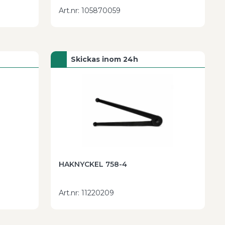
Art.nr
:
105870059
Skickas inom 24h
HAKNYCKEL 758-4
Art.nr
:
11220209