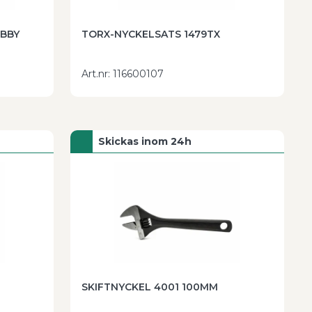
TORX-NYCKELSATS 1479TX
Art.nr
:
116600107
Skickas inom 24h
SKIFTNYCKEL 4001 100MM