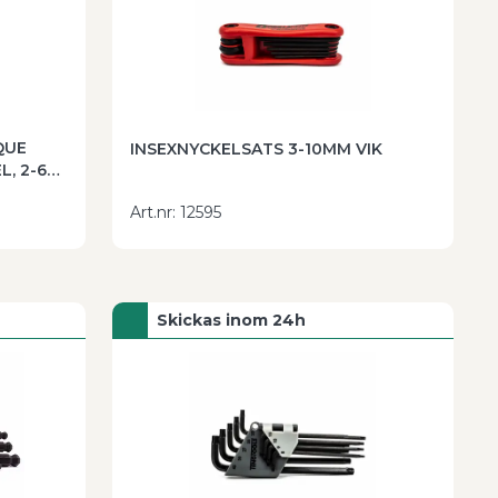
QUE
INSEXNYCKELSATS 3-10MM VIK
, 2-6
Art.nr
:
12595
Skickas inom 24h