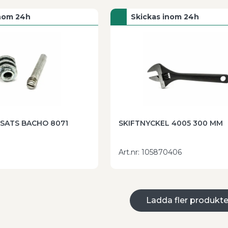
inom 24h
Skickas inom 24h
SATS BACHO 8071
SKIFTNYCKEL 4005 300 MM
Art.nr
:
105870406
Ladda fler produkte