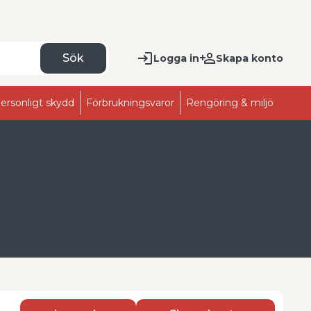
Sök
Logga in
Skapa konto
ersonligt skydd
Förbrukningsvaror
Rengöring & miljö