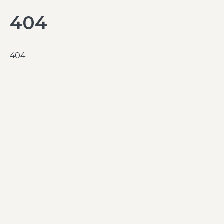
404
404