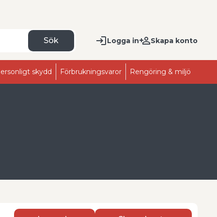
Sök
Logga in
Skapa konto
ersonligt skydd
Förbrukningsvaror
Rengöring & miljö