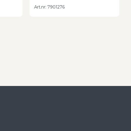
Art.nr
:
7901276