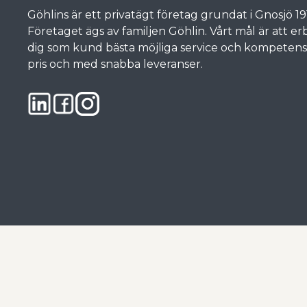
Göhlins är ett privatägt företag grundat i Gnosjö 19
Företaget ägs av familjen Göhlin. Vårt mål är att e
dig som kund bästa möjliga service och kompetens, t
pris och med snabba leveranser.
© 2024 Göhlins i Gnosjö AB