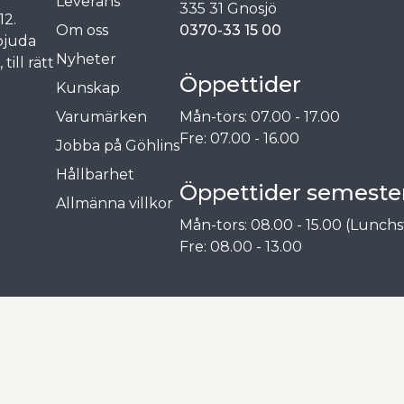
Leverans
335 31 Gnosjö
12.
Om oss
0370-33 15 00
rbjuda
Nyheter
ill rätt
Öppettider
Kunskap
Varumärken
Mån-tors: 07.00 - 17.00
Fre: 07.00 - 16.00
Jobba på Göhlins
Hållbarhet
Öppettider semester
Allmänna villkor
Mån-tors: 08.00 - 15.00 (Lunchs
Fre: 08.00 - 13.00