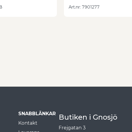
8
Art.nr
:
7901277
SNABBLÄNKAR
Butiken i Gnosjö
Kontakt
Frejgatan 3