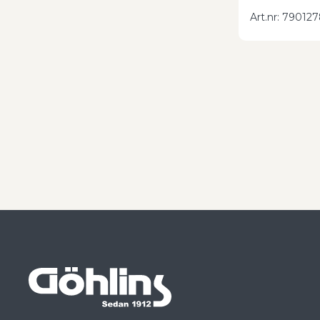
Art.nr
:
790127