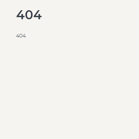
404
404