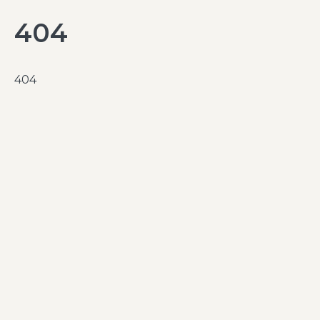
404
404