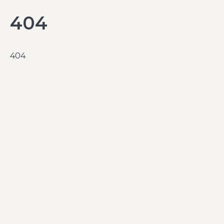
404
404