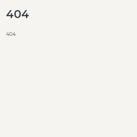
404
404