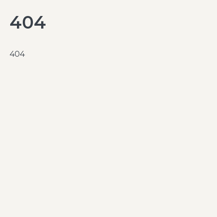
404
404