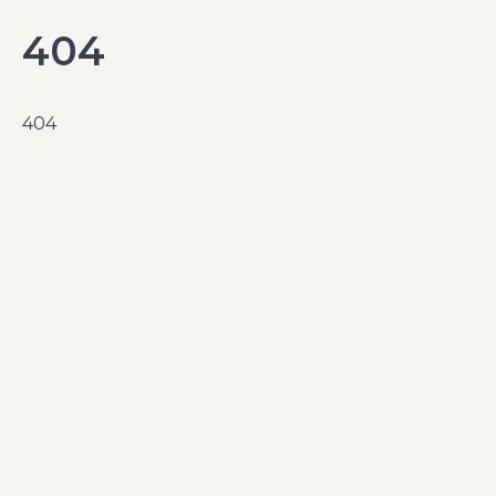
404
404