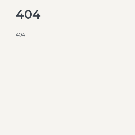
404
404