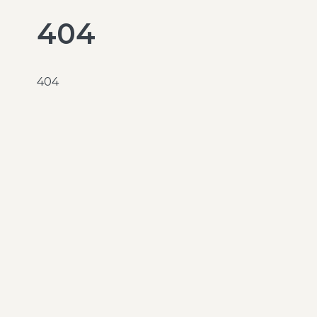
404
404