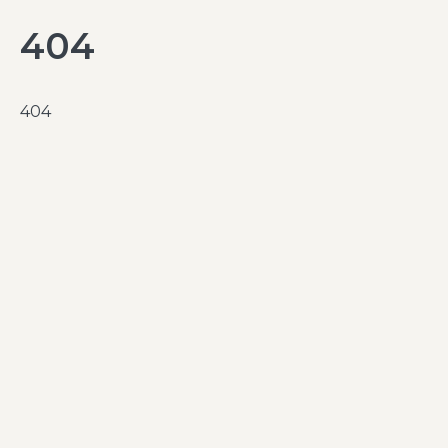
404
404