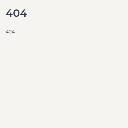
404
404