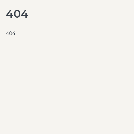
404
404