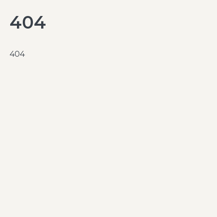
404
404