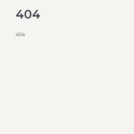
404
404