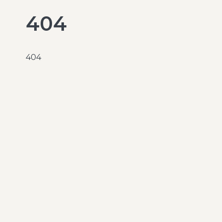
404
404