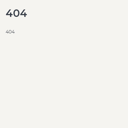
404
404