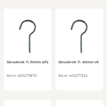
Skruvkrok 11-30mm elfz
Skruvkrok 11- 60mm vit
Art.nr
:
400271870
Art.nr
:
400271334