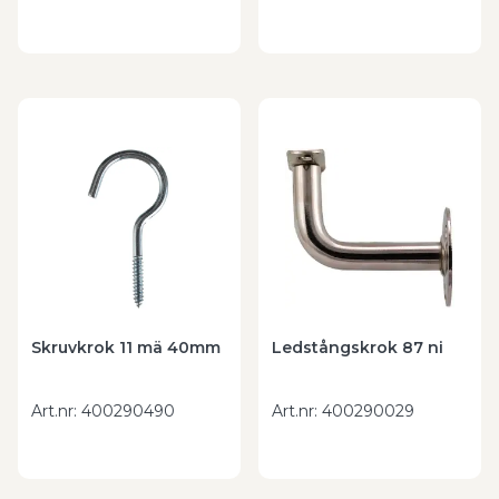
Skruvkrok 11 mä 40mm
Ledstångskrok 87 ni
Art.nr
:
400290490
Art.nr
:
400290029