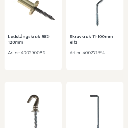
Ledstångskrok 952-
Skruvkrok 11-100mm
120mm
elfz
Art.nr
:
400290086
Art.nr
:
400271854