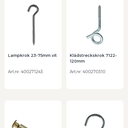
Lampkrok 23-75mm vit
Klädstreckskrok 7122-
120mm
Art.nr
:
400271243
Art.nr
:
400270310