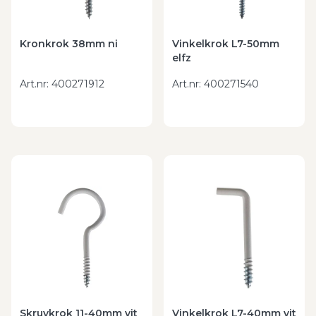
Kronkrok 38mm ni
Vinkelkrok L7-50mm
elfz
Art.nr
:
400271912
Art.nr
:
400271540
Skruvkrok 11-40mm vit
Vinkelkrok L7-40mm vit