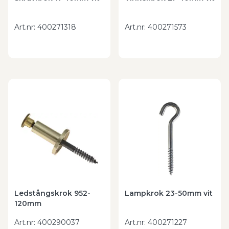
Art.nr
:
400271318
Art.nr
:
400271573
Ledstångskrok 952-
Lampkrok 23-50mm vit
120mm
Art.nr
:
400290037
Art.nr
:
400271227