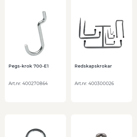
Pegs-krok 700-E1
Redskapskrokar
Art.nr
:
400270864
Art.nr
:
400300026