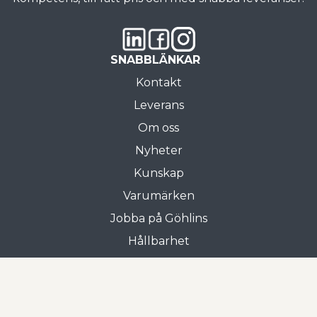
SNABBLÄNKAR
Kontakt
Leverans
Om oss
Nyheter
Kunskap
Varumärken
Jobba på Göhlins
Hållbarhet
Allmänna villkor
Butiken i Gnosjö