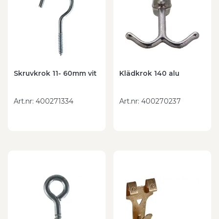
Skruvkrok 11- 60mm vit
Klädkrok 140 alu
Art.nr
:
400271334
Art.nr
:
400270237