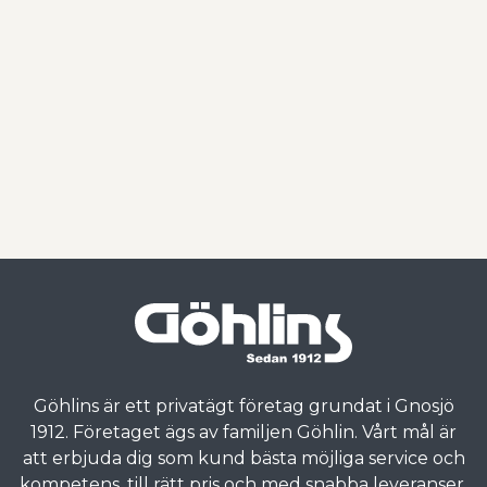
Göhlins är ett privatägt företag grundat i Gnosjö
1912. Företaget ägs av familjen Göhlin. Vårt mål är
att erbjuda dig som kund bästa möjliga service och
kompetens, till rätt pris och med snabba leveranser.