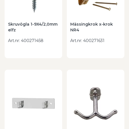
Skruvögla 1-9X4/2,0mm
Mässingkrok x-krok
elfz
NR4
Art.nr
:
400271458
Art.nr
:
400271631