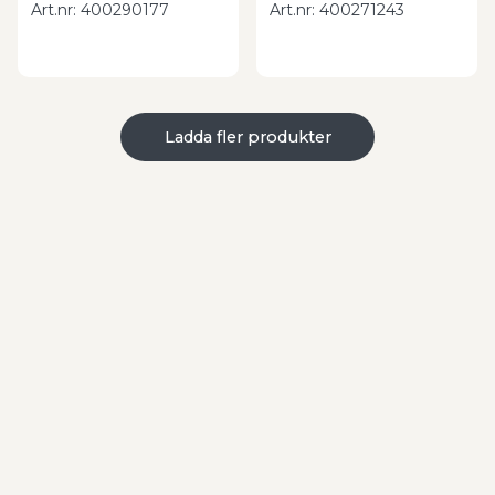
Art.nr
:
400290177
Art.nr
:
400271243
Ladda fler produkter