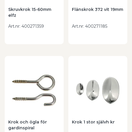
Skruvkrok 15-60mm
Flänskrok 372 vit 19mm
elfz
Art.nr
:
400271359
Art.nr
:
400271185
Krok och ögla för
Krok 1 stor självh kr
gardinspiral