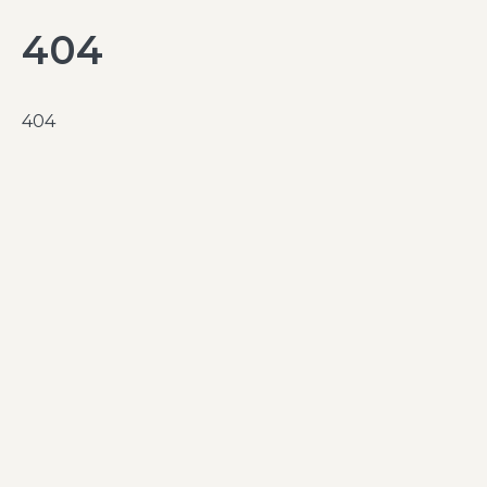
404
404