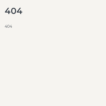
404
404