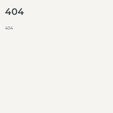
404
404