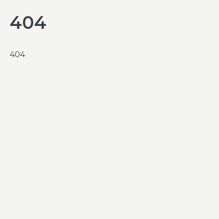
404
404