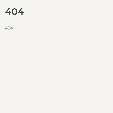
404
404