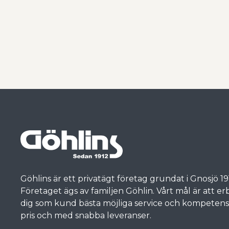
Göhlins är ett privatägt företag grundat i Gnosjö 19
Företaget ägs av familjen Göhlin. Vårt mål är att e
dig som kund bästa möjliga service och kompetens, t
pris och med snabba leveranser.