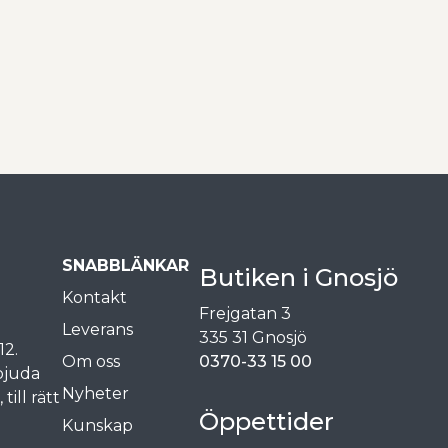
SNABBLÄNKAR
Butiken i Gnosjö
Kontakt
Frejgatan 3
Leverans
335 31 Gnosjö
12.
Om oss
0370-33 15 00
rbjuda
Nyheter
ill rätt
Öppettider
Kunskap