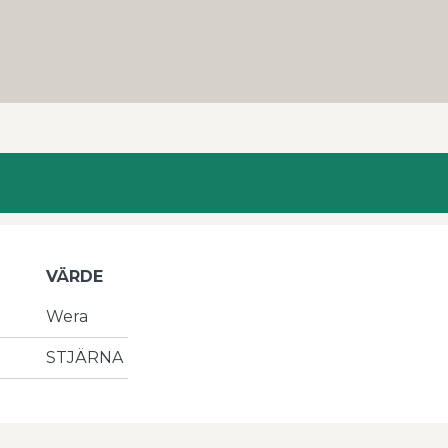
VÄRDE
Wera
STJÄRNA