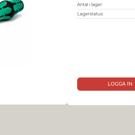
Antal i lager
:
Lagerstatus:
LOGGA IN