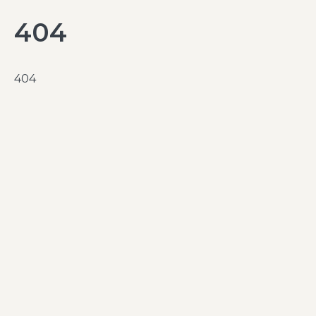
404
404