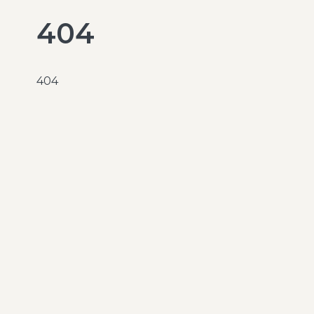
404
404