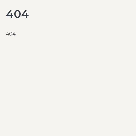
404
404