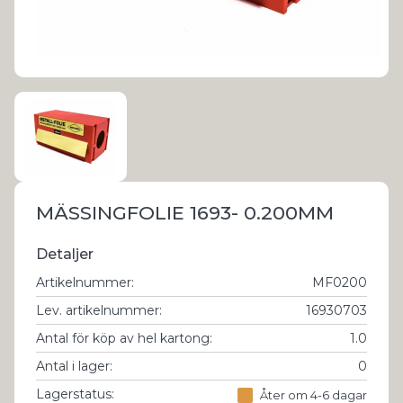
MÄSSINGFOLIE 1693- 0.200MM
Detaljer
Artikelnummer
:
MF0200
Lev. artikelnummer
:
16930703
Antal för köp av hel kartong
:
1.0
Antal i lager
:
0
Lagerstatus:
Åter om 4-6 dagar