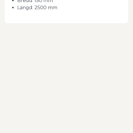
Bredd: 150 mm
Längd: 2500 mm