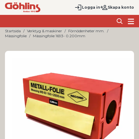
Logga in
Skapa konto
Startsida
Verktyg & maskiner
Förnödenheter mm.
Mässingfolie
Mässingfolie 1693- 0.200mm