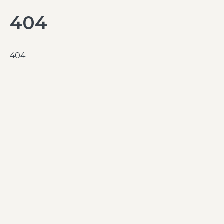
404
404