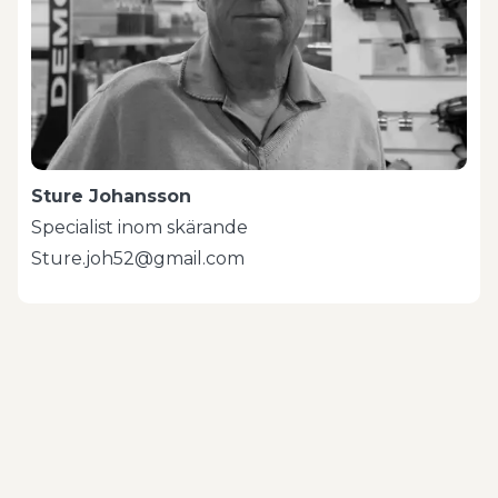
Sture Johansson
Specialist inom skärande
Sture.joh52@gmail.com