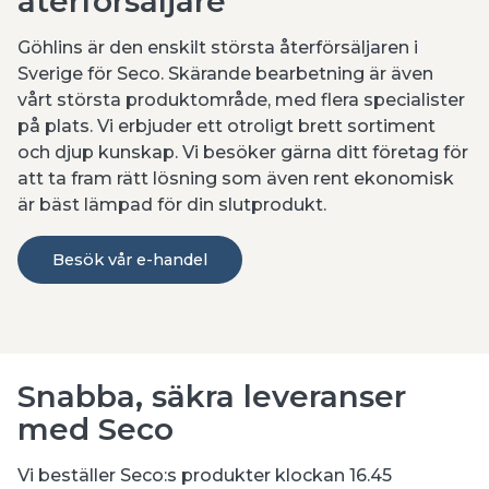
återförsäljare
Göhlins är den enskilt största återförsäljaren i
Sverige för Seco. Skärande bearbetning är även
vårt största produktområde, med flera specialister
på plats. Vi erbjuder ett otroligt brett sortiment
och djup kunskap. Vi besöker gärna ditt företag för
att ta fram rätt lösning som även rent ekonomisk
är bäst lämpad för din slutprodukt.
Besök vår e-handel
Snabba, säkra leveranser
med Seco
Vi beställer Seco:s produkter klockan 16.45