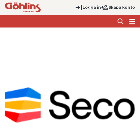
Logga in
Skapa konto