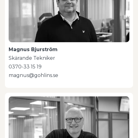
Magnus Bjurström
Skärande Tekniker
0370-33 15 19
magnus@gohlins.se