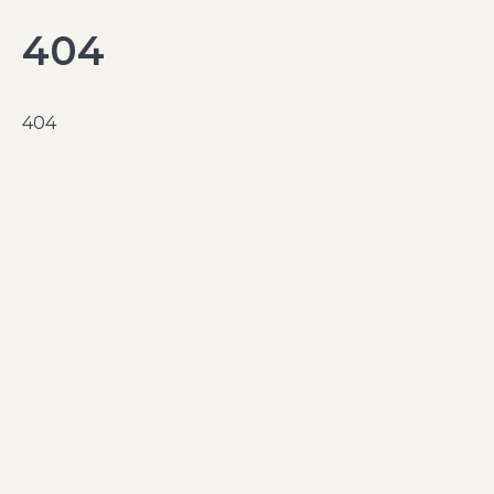
404
404