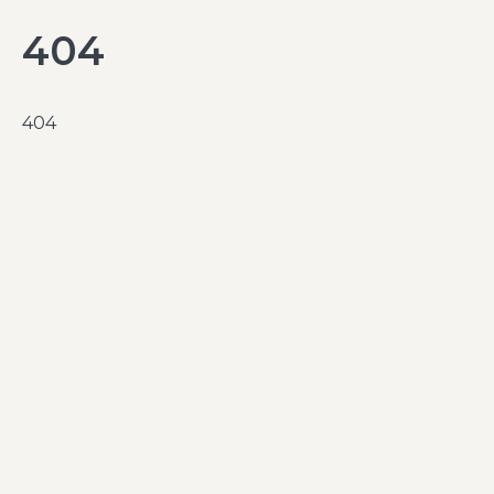
404
404