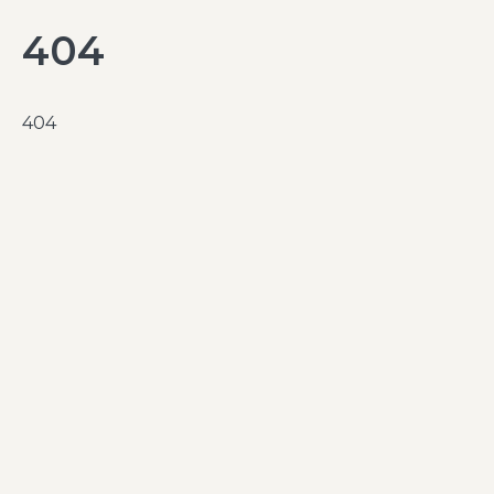
404
404