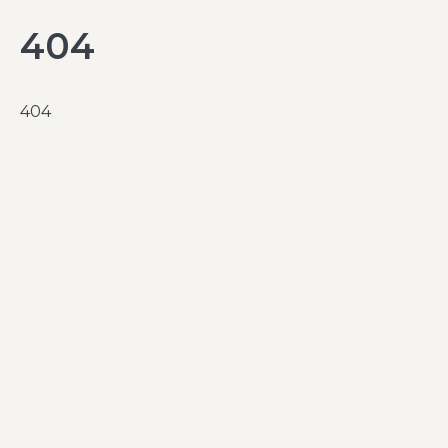
404
404