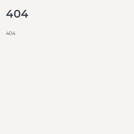
404
404