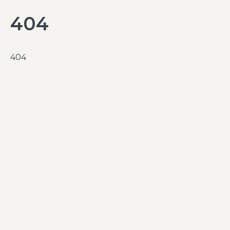
404
404