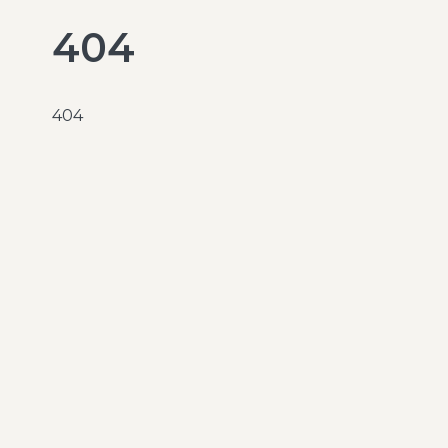
404
404