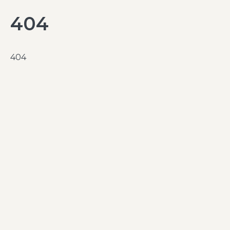
404
404