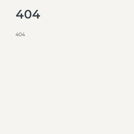
404
404