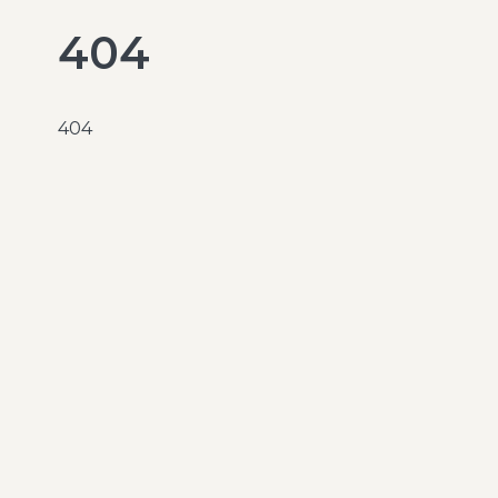
404
404