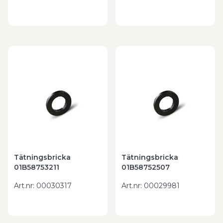
Tätningsbricka
Tätningsbricka
01B58753211
01B58752507
Art.nr
:
00030317
Art.nr
:
00029981