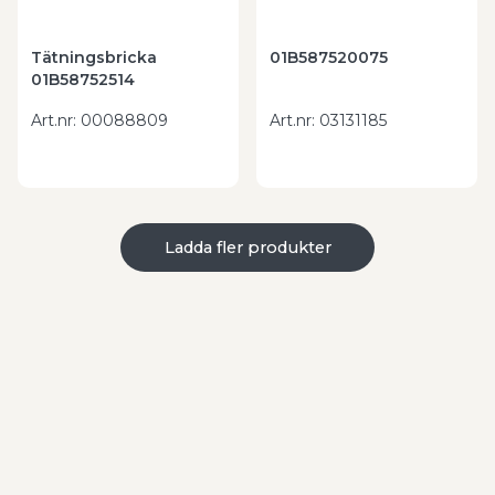
Tätningsbricka
01B587520075
01B58752514
Art.nr
:
00088809
Art.nr
:
03131185
Ladda fler produkter