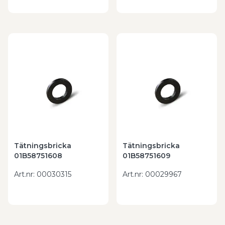
Tätningsbricka
Tätningsbricka
01B58751608
01B58751609
Art.nr
:
00030315
Art.nr
:
00029967