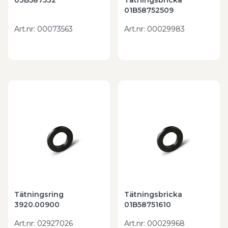
03B587532
Tätningsbricka
01B58752509
Art.nr
:
00073563
Art.nr
:
00029983
Tätningsring
Tätningsbricka
3920.00900
01B58751610
Art.nr
:
02927026
Art.nr
:
00029968