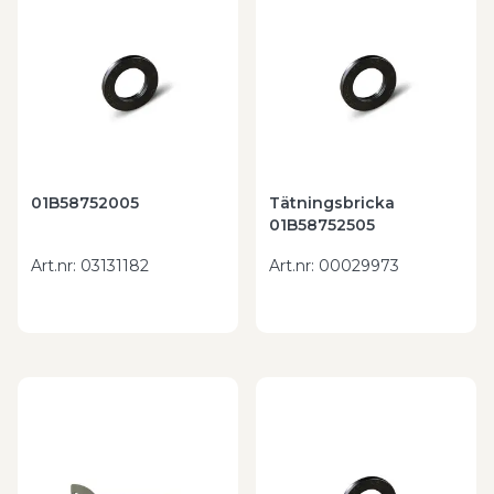
01B58752005
Tätningsbricka
01B58752505
Art.nr
:
03131182
Art.nr
:
00029973