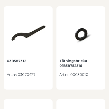
03B587312
Tätningsbricka
01B58752516
Art.nr
:
03070427
Art.nr
:
00030010