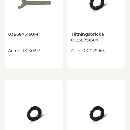
03B587516UM
Tätningsbricka
01B58751607
Art.nr
:
10030213
Art.nr
:
00029963