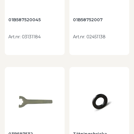
01B587520045
01B58752007
Art.nr
:
03131184
Art.nr
:
02451138