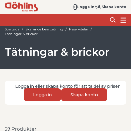
Logga in
Skapa konto
Startsida
Skärande bearbetning
Reservdelar
Tätningar & brickor
Tätningar & brickor
Logga in eller skapa konto för att ta del av priser
Logga in
Skapa konto
59
Produkter