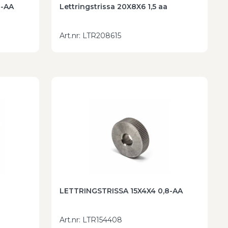
2-AA
Lettringstrissa 20X8X6 1,5 aa
Art.nr
:
LTR208615
LETTRINGSTRISSA 15X4X4 0,8-AA
Art.nr
:
LTR154408