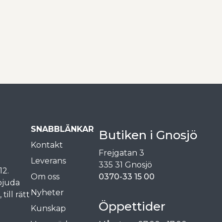
SNABBLÄNKAR
Butiken i Gnosjö
Kontakt
Frejgatan 3
Leverans
335 31 Gnosjö
12.
Om oss
0370-33 15 00
rbjuda
Nyheter
ill rätt
Öppettider
Kunskap