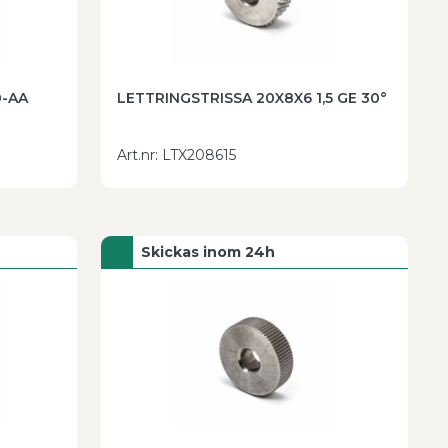
0-AA
LETTRINGSTRISSA 20X8X6 1,5 GE 30°
Art.nr
:
LTX208615
Skickas inom 24h