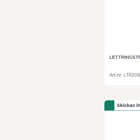
LETTRINGSTR
Art.nr
:
LTR20
Skickas 