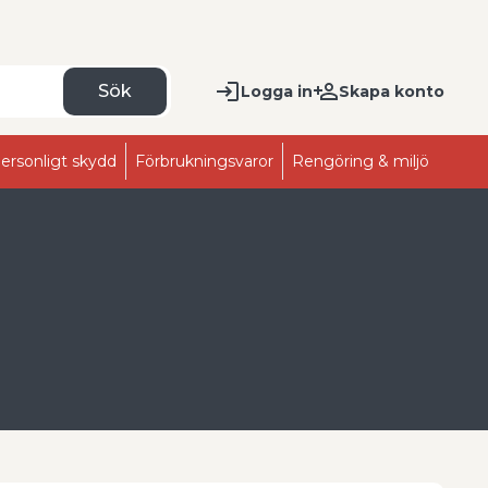
Sök
Logga in
Skapa konto
ersonligt skydd
Förbrukningsvaror
Rengöring & miljö