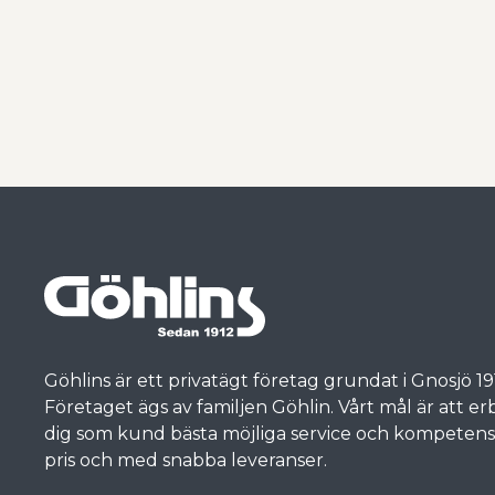
Göhlins är ett privatägt företag grundat i Gnosjö 19
Företaget ägs av familjen Göhlin. Vårt mål är att e
dig som kund bästa möjliga service och kompetens, t
pris och med snabba leveranser.