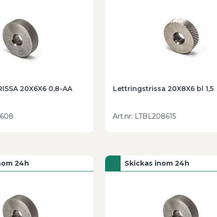
ISSA 20X6X6 0,8-AA
Lettringstrissa 20X8X6 bl 1,5
6608
Art.nr
:
LTBL208615
inom 24h
Skickas inom 24h