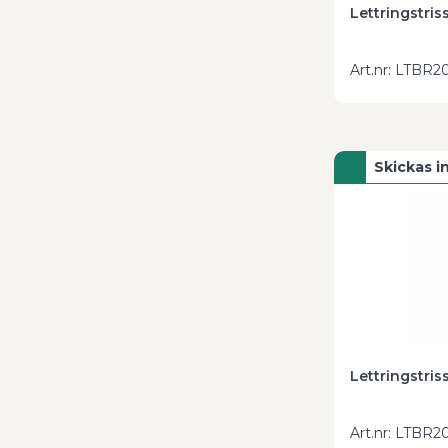
Lettringstris
Art.nr
:
LTBR20
Skickas 
Lettringstris
Art.nr
:
LTBR20