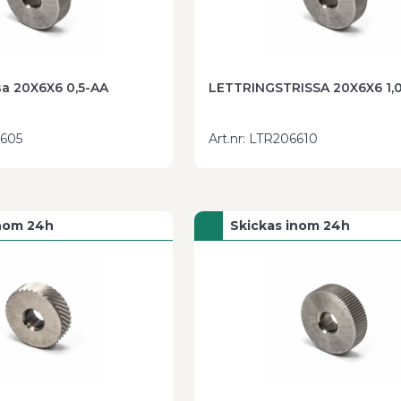
ssa 20X6X6 0,5-AA
LETTRINGSTRISSA 20X6X6 1,
605
Art.nr
:
LTR206610
inom 24h
Skickas inom 24h