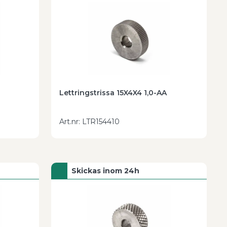
Lettringstrissa 15X4X4 1,0-AA
Art.nr
:
LTR154410
Skickas inom 24h