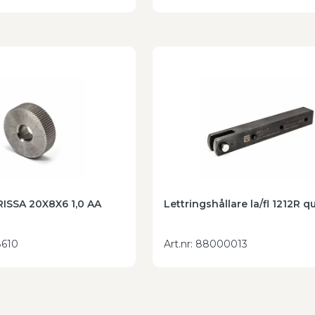
ISSA 20X8X6 1,0 AA
Lettringshållare la/fl 1212R q
610
Art.nr
:
88000013