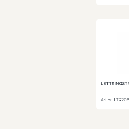
LETTRINGSTR
Art.nr
:
LTR208