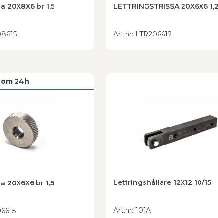
sa 20X8X6 br 1,5
LETTRINGSTRISSA 20X6X6 1,
8615
Art.nr
:
LTR206612
inom 24h
Lettringshållare 12X12 10/15
sa 20X6X6 br 1,5
Art.nr
:
101A
6615