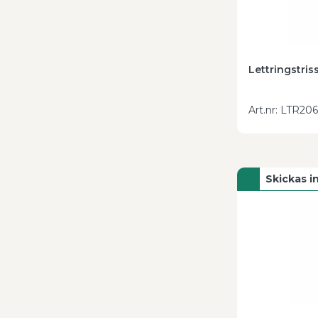
Lettringstri
Art.nr
:
LTR206
Skickas 