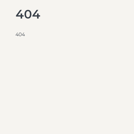
404
404