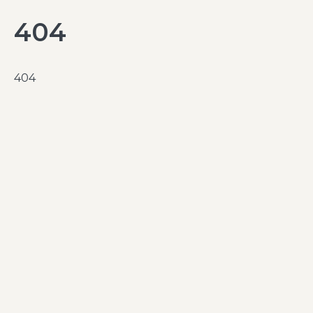
404
404